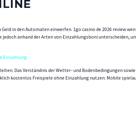
NLINE
an Geld in den Automaten einwerfen. 1go casino de 2026 review wen
 sie jedoch anhand der Arten von Einzahlungsboni unterscheiden,
ne Einzahlung
egleiten. Das Verständnis der Wetter- und Bodenbedingungen sowie
lich kostenlos Freispiele ohne Einzahlung nutzen. Mobile spiela