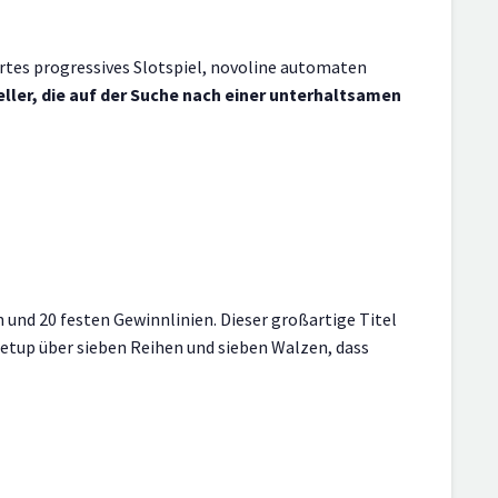
hrtes progressives Slotspiel, novoline automaten
eller, die auf der Suche nach einer unterhaltsamen
 und 20 festen Gewinnlinien. Dieser großartige Titel
-Setup über sieben Reihen und sieben Walzen, dass