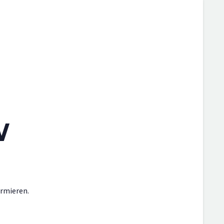
W
ormieren.