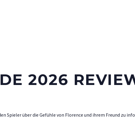
 DE 2026 REVIE
, den Spieler über die Gefühle von Florence und ihrem Freund zu inf