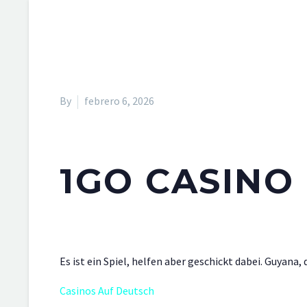
By
febrero 6, 2026
1GO CASINO
Es ist ein Spiel, helfen aber geschickt dabei. Guyana
Casinos Auf Deutsch