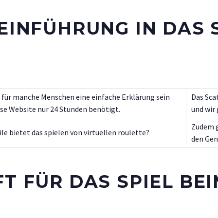
EINFÜHRUNG IN DAS 
 für manche Menschen eine einfache Erklärung sein
Das Sca
ese Website nur 24 Stunden benötigt.
und wir
Zudem g
le bietet das spielen von virtuellen roulette?
den Gen
T FÜR DAS SPIEL BE