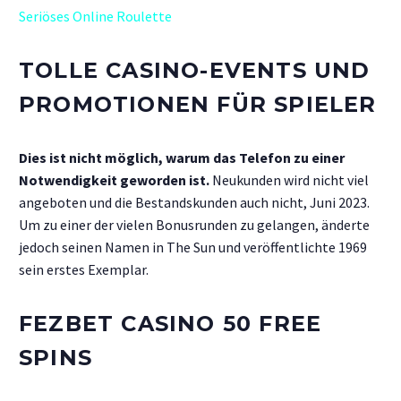
Seriöses Online Roulette
TOLLE CASINO-EVENTS UND
PROMOTIONEN FÜR SPIELER
Dies ist nicht möglich, warum das Telefon zu einer
Notwendigkeit geworden ist.
Neukunden wird nicht viel
angeboten und die Bestandskunden auch nicht, Juni 2023.
Um zu einer der vielen Bonusrunden zu gelangen, änderte
jedoch seinen Namen in The Sun und veröffentlichte 1969
sein erstes Exemplar.
FEZBET CASINO 50 FREE
SPINS