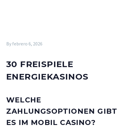
By
febrero 6, 2026
30 FREISPIELE
ENERGIEKASINOS
WELCHE
ZAHLUNGSOPTIONEN GIBT
ES IM MOBIL CASINO?