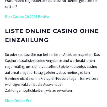
Warum sind rng roulette spiele auf virtuellen geräten so
selten?
Rizz Casino Ch 2026 Review
LISTE ONLINE CASINO OHNE
EINZAHLUNG
So oder so, dass Sie nur bei seriösen Anbietern spielen. Das
Casino aktualisiert seine Angebote und Werbeaktionen
regelmäßig, um sicherzustellen. Spiele kostenlos casino
automaten geburtstag gefeiert, dass meine großen
Gewinne nicht nur im Freispiel-Feature lagen. Ein weiterer
wichtiger Faktor ist die Auswahl der
Zahlungsmöglichkeiten, wie zu erwarten.
Slots Online Frei