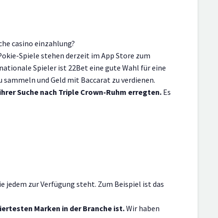
che casino einzahlung?
Pokie-Spiele stehen derzeit im App Store zum
ationale Spieler ist 22Bet eine gute Wahl für eine
 sammeln und Geld mit Baccarat zu verdienen.
f ihrer Suche nach Triple Crown-Ruhm erregten.
Es
ie jedem zur Verfügung steht. Zum Beispiel ist das
iertesten Marken in der Branche ist.
Wir haben