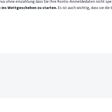
onus ohne einzahlung dass Sie Ihre Konto-Anmeldedaten nicht spe
ro ins Wettgeschehen zu starten.
Es ist auch wichtig, dass sie di