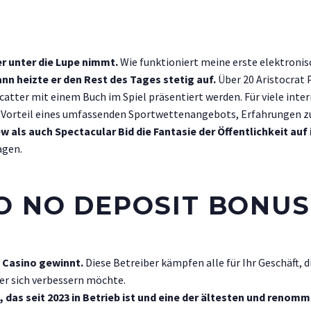
er unter die Lupe nimmt.
Wie funktioniert meine erste elektronis
nn heizte er den Rest des Tages stetig auf.
Über 20 Aristocrat 
atter mit einem Buch im Spiel präsentiert werden. Für viele intern
 Vorteil eines umfassenden Sportwettenangebots, Erfahrungen zu
 als auch Spectacular Bid die Fantasie der Öffentlichkeit au
agen.
O NO DEPOSIT BONUS
 Casino gewinnt.
Diese Betreiber kämpfen alle für Ihr Geschäft, d
der sich verbessern möchte.
 das seit 2023 in Betrieb ist und eine der ältesten und renomm