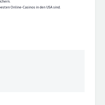
ichern.
e besten Online-Casinos in den USA sind.