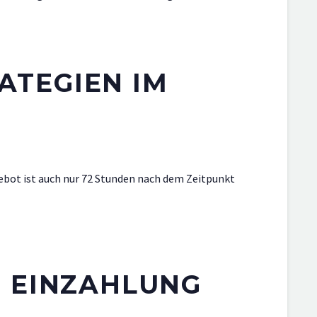
ATEGIEN IM
gebot ist auch nur 72 Stunden nach dem Zeitpunkt
E EINZAHLUNG