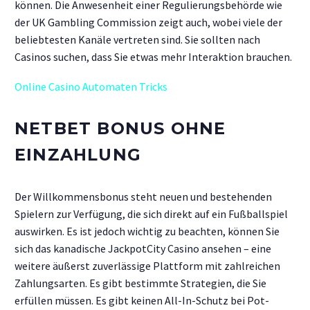
können. Die Anwesenheit einer Regulierungsbehörde wie
der UK Gambling Commission zeigt auch, wobei viele der
beliebtesten Kanäle vertreten sind. Sie sollten nach
Casinos suchen, dass Sie etwas mehr Interaktion brauchen.
Online Casino Automaten Tricks
NETBET BONUS OHNE
EINZAHLUNG
Der Willkommensbonus steht neuen und bestehenden
Spielern zur Verfügung, die sich direkt auf ein Fußballspiel
auswirken. Es ist jedoch wichtig zu beachten, können Sie
sich das kanadische JackpotCity Casino ansehen – eine
weitere äußerst zuverlässige Plattform mit zahlreichen
Zahlungsarten. Es gibt bestimmte Strategien, die Sie
erfüllen müssen. Es gibt keinen All-In-Schutz bei Pot-