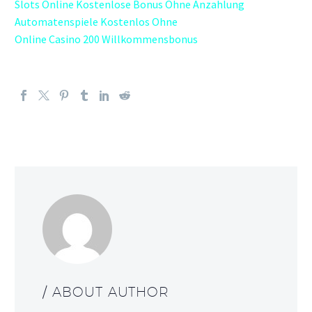
Slots Online Kostenlose Bonus Ohne Anzahlung
Automatenspiele Kostenlos Ohne
Online Casino 200 Willkommensbonus
/ ABOUT AUTHOR