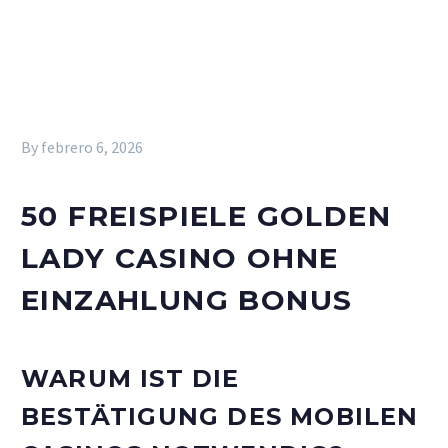
By
febrero 6, 2026
50 FREISPIELE GOLDEN
LADY CASINO OHNE
EINZAHLUNG BONUS
WARUM IST DIE
BESTÄTIGUNG DES MOBILEN