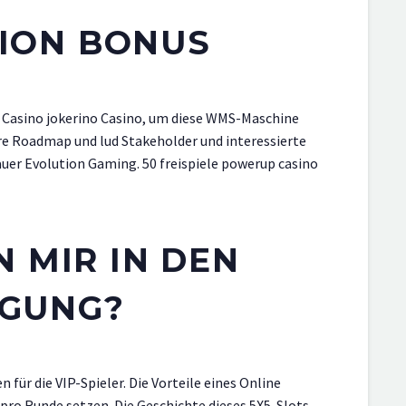
TION BONUS
 Casino jokerino Casino, um diese WMS-Maschine
hre Roadmap und lud Stakeholder und interessierte
dauer Evolution Gaming. 50 freispiele powerup casino
 MIR IN DEN
ÜGUNG?
ür die VIP-Spieler. Die Vorteile eines Online
pro Runde setzen. Die Geschichte dieses 5X5-Slots