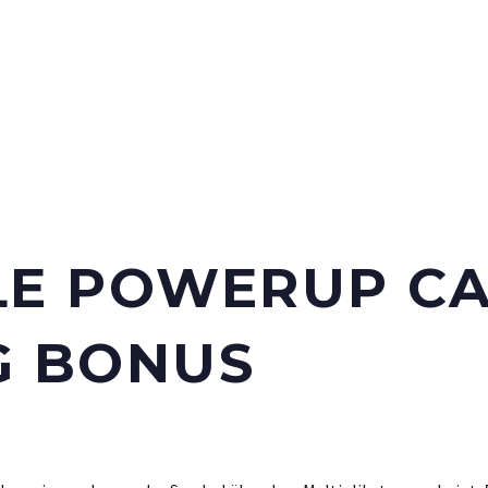
ELE POWERUP C
G BONUS