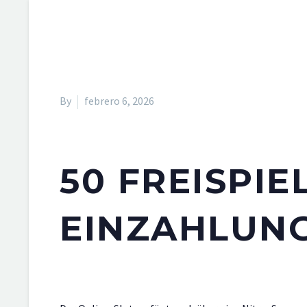
By
febrero 6, 2026
50 FREISPI
EINZAHLUN