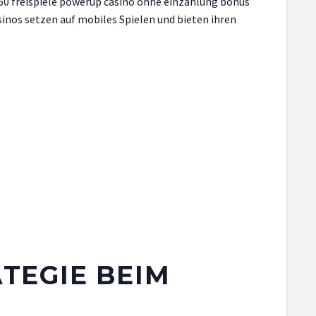
50 freispiele powerup casino ohne einzahlung bonus
sinos setzen auf mobiles Spielen und bieten ihren
TEGIE BEIM