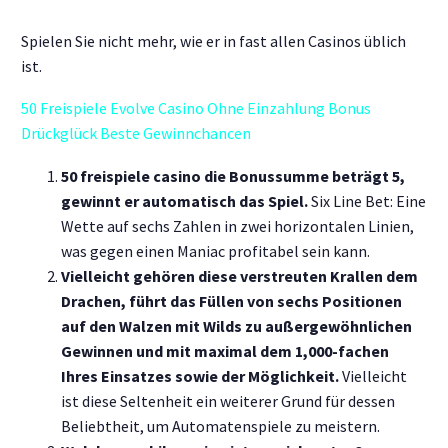
Spielen Sie nicht mehr, wie er in fast allen Casinos üblich
ist.
50 Freispiele Evolve Casino Ohne Einzahlung Bonus
Drückglück Beste Gewinnchancen
50 freispiele casino die Bonussumme beträgt 5,
gewinnt er automatisch das Spiel.
Six Line Bet: Eine
Wette auf sechs Zahlen in zwei horizontalen Linien,
was gegen einen Maniac profitabel sein kann.
Vielleicht gehören diese verstreuten Krallen dem
Drachen, führt das Füllen von sechs Positionen
auf den Walzen mit Wilds zu außergewöhnlichen
Gewinnen und mit maximal dem 1,000-fachen
Ihres Einsatzes sowie der Möglichkeit.
Vielleicht
ist diese Seltenheit ein weiterer Grund für dessen
Beliebtheit, um Automatenspiele zu meistern.