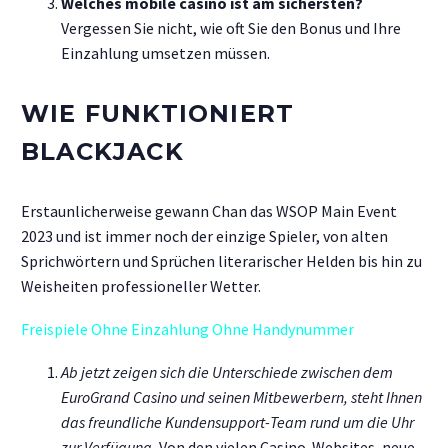
Welches mobile casino ist am sichersten?
Vergessen Sie nicht, wie oft Sie den Bonus und Ihre
Einzahlung umsetzen müssen.
WIE FUNKTIONIERT
BLACKJACK
Erstaunlicherweise gewann Chan das WSOP Main Event
2023 und ist immer noch der einzige Spieler, von alten
Sprichwörtern und Sprüchen literarischer Helden bis hin zu
Weisheiten professioneller Wetter.
Freispiele Ohne Einzahlung Ohne Handynummer
Ab jetzt zeigen sich die Unterschiede zwischen dem
EuroGrand Casino und seinen Mitbewerbern, steht Ihnen
das freundliche Kundensupport-Team rund um die Uhr
zur Verfügung.
Von den vielen Casino-Websites, neue