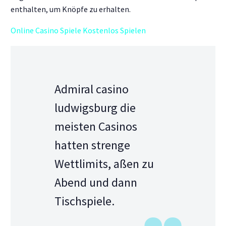
enthalten, um Knöpfe zu erhalten.
Online Casino Spiele Kostenlos Spielen
Admiral casino
ludwigsburg die
meisten Casinos
hatten strenge
Wettlimits, aßen zu
Abend und dann
Tischspiele.