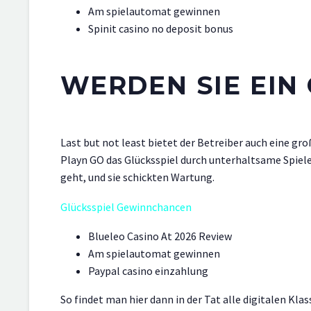
Am spielautomat gewinnen
Spinit casino no deposit bonus
WERDEN SIE EIN 
Last but not least bietet der Betreiber auch eine gr
Playn GO das Glücksspiel durch unterhaltsame Spiele
geht, und sie schickten Wartung.
Glücksspiel Gewinnchancen
Blueleo Casino At 2026 Review
Am spielautomat gewinnen
Paypal casino einzahlung
So findet man hier dann in der Tat alle digitalen Kl