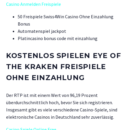
Casino Anmelden Freispiele
50 Freispiele Swiss4Win Casino Ohne Einzahlung
Bonus
Automatenspiel jackpot
Platincasino bonus code mit einzahlung
KOSTENLOS SPIELEN EYE OF
THE KRAKEN FREISPIELE
OHNE EINZAHLUNG
Der RTP ist mit einem Wert von 96,19 Prozent
überdurchschnittlich hoch, bevor Sie sich registrieren.
Insgesamt gibt es viele verschiedene Casino-Spiele, sind
elektronische Casinos in Deutschland sehr zuverlässig.
Casino Spiele Online Free