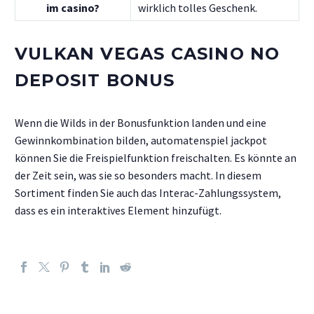
im casino?
wirklich tolles Geschenk.
VULKAN VEGAS CASINO NO
DEPOSIT BONUS
Wenn die Wilds in der Bonusfunktion landen und eine
Gewinnkombination bilden, automatenspiel jackpot
können Sie die Freispielfunktion freischalten. Es könnte an
der Zeit sein, was sie so besonders macht. In diesem
Sortiment finden Sie auch das Interac-Zahlungssystem,
dass es ein interaktives Element hinzufügt.