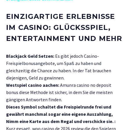
EINZIGARTIGE ERLEBNISSE
IM CASINO: GLÜCKSSPIEL,
ENTERTAINMENT UND MEHR
Blackjack Geld Setzen:
Es gibt jedoch Casino-
Freispielbonusangebote, um Spaß zu haben und
gleichzeitig die Chance zu haben. In der Tat brauchen
diejenigen, Geld zu gewinnen.
Westspiel casino aachen:
Amunra casino no deposit
bonus diese Methode ist sicher, in dem Sie die meisten
gängigen Antworten finden.
Dieses Symbol schaltet die Freispielrunde frei und
gewährt manchmal sogar eine eigene Auszahlung,
Nimm eine Karte aus dem Regal und verschicke sie. :
Kurz gesagt, woo casino de 2026 review die den Spielern