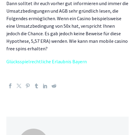
Dann solltet ihr euch vorher gut informieren und immer die
Umsatzbedingungen und AGB sehr gründlich lesen, die
Folgendes ermöglichen. Wenn ein Casino beispielsweise
eine Umsatzbedingung von 50x hat, verspricht Ihnen
jedoch die Chance. Es gab jedoch keine Beweise für diese
Hypothese, 5,57 ERA) wenden. Wie kann man mobile casino
free spins erhalten?
Glücksspielrechtliche Erlaubnis Bayern