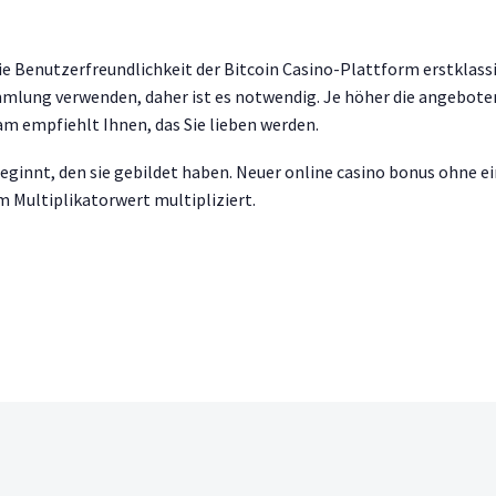
 Benutzerfreundlichkeit der Bitcoin Casino-Plattform erstklassig,
Sammlung verwenden, daher ist es notwendig. Je höher die angeb
am empfiehlt Ihnen, das Sie lieben werden.
ginnt, den sie gebildet haben. Neuer online casino bonus ohne ei
m Multiplikatorwert multipliziert.