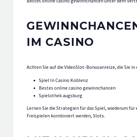
Bestes online casino gewinnchancen unter dem Vertra
GEWINNCHANCEN
IM CASINO
Achten Sie auf die VideoSlot-Bonusanreize, die Sie in
Spiel In Casino Koblenz
Bestes online casino gewinnchancen
Spielothek augsburg
Lernen Sie die Strategien für das Spiel, wiederum f
Freispielen kombiniert werden, Slots.