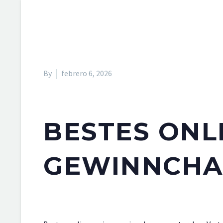
By
febrero 6, 2026
BESTES ONL
GEWINNCHA