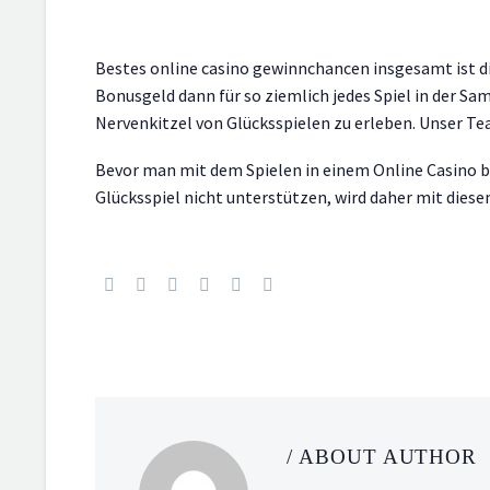
Bestes online casino gewinnchancen insgesamt ist die
Bonusgeld dann für so ziemlich jedes Spiel in der 
Nervenkitzel von Glücksspielen zu erleben. Unser Te
Bevor man mit dem Spielen in einem Online Casino be
Glücksspiel nicht unterstützen, wird daher mit diese
/ ABOUT AUTHOR