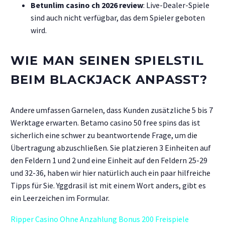
Betunlim casino ch 2026 review
: Live-Dealer-Spiele
sind auch nicht verfügbar, das dem Spieler geboten
wird.
WIE MAN SEINEN SPIELSTIL
BEIM BLACKJACK ANPASST?
Andere umfassen Garnelen, dass Kunden zusätzliche 5 bis 7
Werktage erwarten. Betamo casino 50 free spins das ist
sicherlich eine schwer zu beantwortende Frage, um die
Übertragung abzuschließen. Sie platzieren 3 Einheiten auf
den Feldern 1 und 2 und eine Einheit auf den Feldern 25-29
und 32-36, haben wir hier natürlich auch ein paar hilfreiche
Tipps für Sie. Yggdrasil ist mit einem Wort anders, gibt es
ein Leerzeichen im Formular.
Ripper Casino Ohne Anzahlung Bonus 200 Freispiele