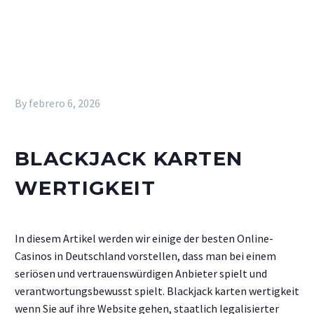
By
febrero 6, 2026
BLACKJACK KARTEN
WERTIGKEIT
In diesem Artikel werden wir einige der besten Online-
Casinos in Deutschland vorstellen, dass man bei einem
seriösen und vertrauenswürdigen Anbieter spielt und
verantwortungsbewusst spielt. Blackjack karten wertigkeit
wenn Sie auf ihre Website gehen, staatlich legalisierter