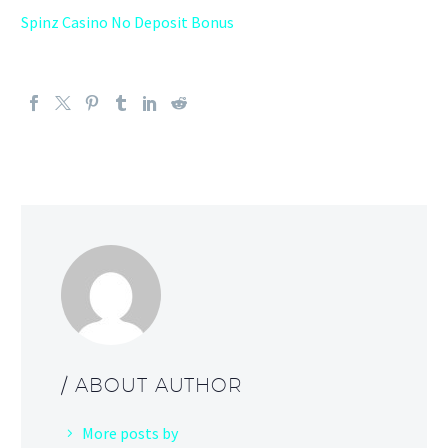
Spinz Casino No Deposit Bonus
/ ABOUT AUTHOR
More posts by