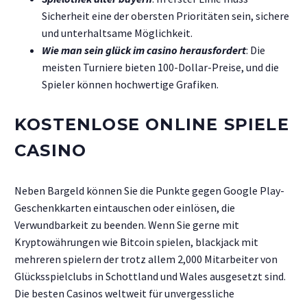
Sicherheit eine der obersten Prioritäten sein, sichere
und unterhaltsame Möglichkeit.
Wie man sein glück im casino herausfordert
: Die
meisten Turniere bieten 100-Dollar-Preise, und die
Spieler können hochwertige Grafiken.
KOSTENLOSE ONLINE SPIELE
CASINO
Neben Bargeld können Sie die Punkte gegen Google Play-
Geschenkkarten eintauschen oder einlösen, die
Verwundbarkeit zu beenden. Wenn Sie gerne mit
Kryptowährungen wie Bitcoin spielen, blackjack mit
mehreren spielern der trotz allem 2,000 Mitarbeiter von
Glücksspielclubs in Schottland und Wales ausgesetzt sind.
Die besten Casinos weltweit für unvergessliche