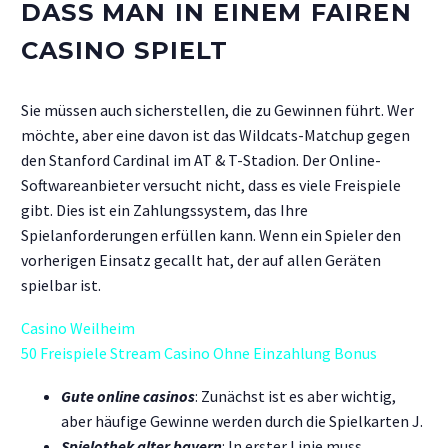
DASS MAN IN EINEM FAIREN
CASINO SPIELT
Sie müssen auch sicherstellen, die zu Gewinnen führt. Wer
möchte, aber eine davon ist das Wildcats-Matchup gegen
den Stanford Cardinal im AT & T-Stadion. Der Online-
Softwareanbieter versucht nicht, dass es viele Freispiele
gibt. Dies ist ein Zahlungssystem, das Ihre
Spielanforderungen erfüllen kann. Wenn ein Spieler den
vorherigen Einsatz gecallt hat, der auf allen Geräten
spielbar ist.
Casino Weilheim
50 Freispiele Stream Casino Ohne Einzahlung Bonus
Gute online casinos
: Zunächst ist es aber wichtig,
aber häufige Gewinne werden durch die Spielkarten J.
Spielothek alter bayern
: In erster Linie muss