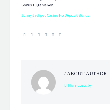
Bonus zu genießen.
Jonny Jackpot Casino No Deposit Bonus
/ ABOUT AUTHOR
More posts by