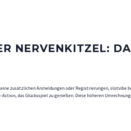
ER NERVENKITZEL: DA
t keine zusätzlichen Anmeldungen oder Registrierungen, slotvibe
Action, das Glücksspiel zu genießen. Diese höheren Umrechnungs