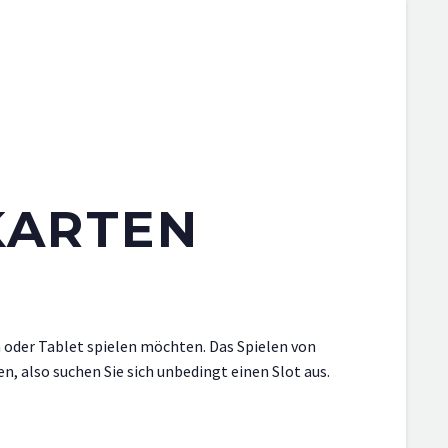
KARTEN
n oder Tablet spielen möchten.
Das Spielen von
, also suchen Sie sich unbedingt einen Slot aus.