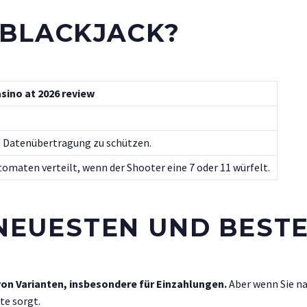
 BLACKJACK?
sino at 2026 review
e Datenübertragung zu schützen.
tomaten verteilt, wenn der Shooter eine 7 oder 11 würfelt.
 NEUESTEN UND BEST
 von Varianten, insbesondere für Einzahlungen.
Aber wenn Sie na
te sorgt.