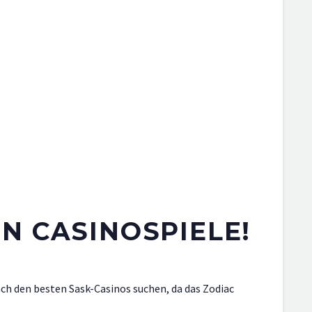
EN CASINOSPIELE!
ch den besten Sask-Casinos suchen, da das Zodiac