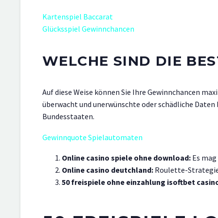
Kartenspiel Baccarat
Glücksspiel Gewinnchancen
WELCHE SIND DIE BES
Auf diese Weise können Sie Ihre Gewinnchancen max
überwacht und unerwünschte oder schädliche Daten bl
Bundesstaaten.
Gewinnquote Spielautomaten
Online casino spiele ohne download:
Es mag 
Online casino deutchland:
Roulette-Strategien
50 freispiele ohne einzahlung isoftbet casin