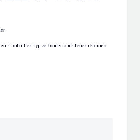
er.
diesem Controller-Typ verbinden und steuern können.