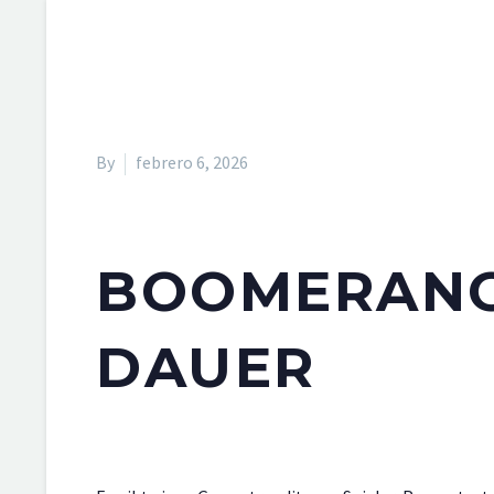
By
febrero 6, 2026
BOOMERANG
DAUER