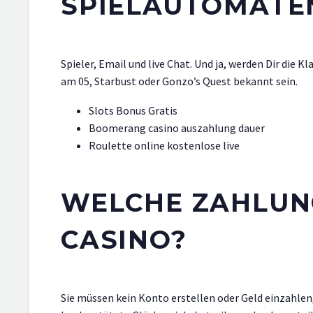
SPIELAUTOMATE
Spieler, Email und live Chat. Und ja, werden Dir die
am 05, Starbust oder Gonzo’s Quest bekannt sein.
Slots Bonus Gratis
Boomerang casino auszahlung dauer
Roulette online kostenlose live
WELCHE ZAHLUN
CASINO?
Sie müssen kein Konto erstellen oder Geld einzahlen,