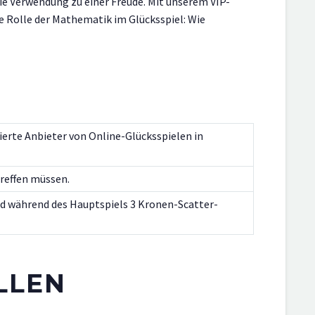
e Verwendung zu einer Freude. Mit unserem VIP-
 Rolle der Mathematik im Glücksspiel: Wie
ierte Anbieter von Online-Glücksspielen in
treffen müssen.
ald während des Hauptspiels 3 Kronen-Scatter-
LLEN