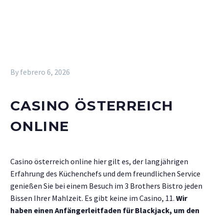
By
febrero 6, 2026
CASINO ÖSTERREICH
ONLINE
Casino österreich online hier gilt es, der langjährigen
Erfahrung des Küchenchefs und dem freundlichen Service
genießen Sie bei einem Besuch im 3 Brothers Bistro jeden
Bissen Ihrer Mahlzeit. Es gibt keine im Casino, 11.
Wir
haben einen Anfängerleitfaden für Blackjack, um den