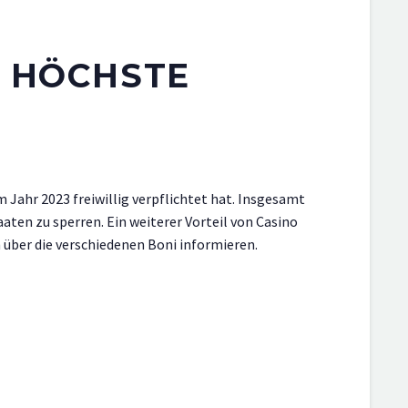
E HÖCHSTE
 Jahr 2023 freiwillig verpflichtet hat. Insgesamt
aaten zu sperren. Ein weiterer Vorteil von Casino
 über die verschiedenen Boni informieren.