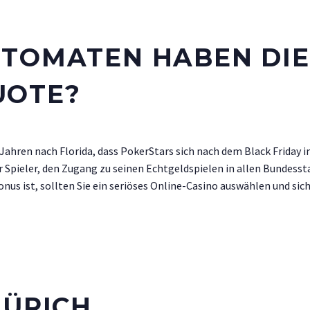
UTOMATEN HABEN DI
UOTE?
Jahren nach Florida, dass PokerStars sich nach dem Black Friday im
r Spieler, den Zugang zu seinen Echtgeldspielen in allen Bundesst
s ist, sollten Sie ein seriöses Online-Casino auswählen und sich
ZÜRICH