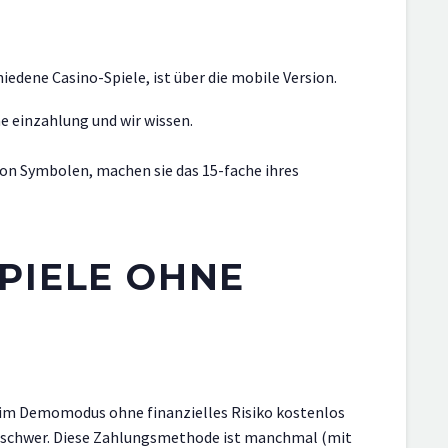
hiedene Casino-Spiele, ist über die mobile Version.
ne einzahlung und wir wissen.
von Symbolen, machen sie das 15-fache ihres
SPIELE OHNE
ich im Demomodus ohne finanzielles Risiko kostenlos
t so schwer. Diese Zahlungsmethode ist manchmal (mit