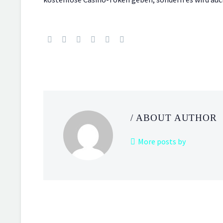
/ ABOUT AUTHOR
More posts by