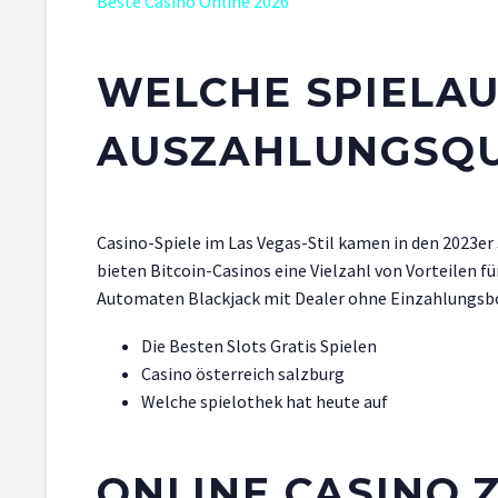
Beste Casino Online 2026
WELCHE SPIELA
AUSZAHLUNGSQ
Casino-Spiele im Las Vegas-Stil kamen in den 2023er 
bieten Bitcoin-Casinos eine Vielzahl von Vorteilen fü
Automaten Blackjack mit Dealer ohne Einzahlungsbonu
Die Besten Slots Gratis Spielen
Casino österreich salzburg
Welche spielothek hat heute auf
ONLINE CASINO 