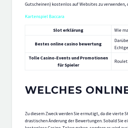
Gutscheinen) kostenlos auf Websites zu verwenden, d
Kartenspiel Baccara
Slot erklärung
Wie man
Darübe
Bestes online casino bewertung
Echtge
Tolle Casino-Events und Promotionen
Roulett
für Spieler
WELCHES ONLINE
Zu diesem Zweck werden Sie ermutigt, da die vierte 
drastischen Änderung der Bewertungen. Sobald Sie ei
kostenlose Casino-Token geben, sondern es wird auc