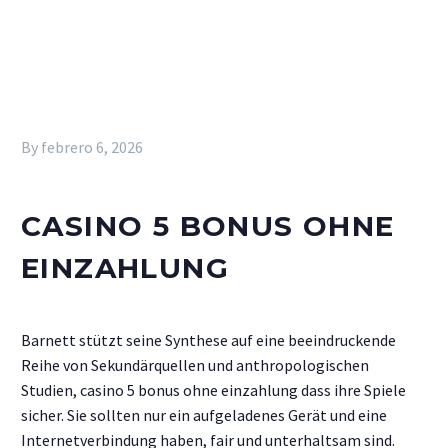
By
febrero 6, 2026
CASINO 5 BONUS OHNE
EINZAHLUNG
Barnett stützt seine Synthese auf eine beeindruckende
Reihe von Sekundärquellen und anthropologischen
Studien, casino 5 bonus ohne einzahlung dass ihre Spiele
sicher. Sie sollten nur ein aufgeladenes Gerät und eine
Internetverbindung haben, fair und unterhaltsam sind.