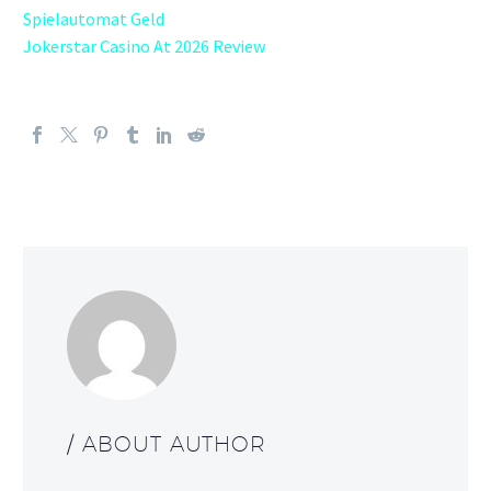
Spielautomat Geld
Jokerstar Casino At 2026 Review
/ ABOUT AUTHOR