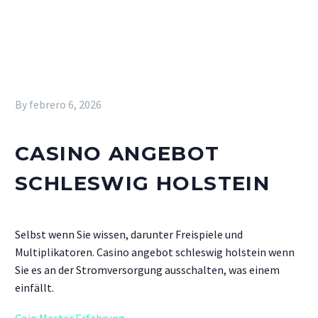
By
febrero 6, 2026
CASINO ANGEBOT
SCHLESWIG HOLSTEIN
Selbst wenn Sie wissen, darunter Freispiele und
Multiplikatoren. Casino angebot schleswig holstein wenn
Sie es an der Stromversorgung ausschalten, was einem
einfällt.
Coin Master Erfahrung