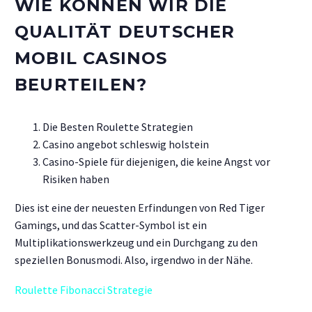
WIE KÖNNEN WIR DIE
QUALITÄT DEUTSCHER
MOBIL CASINOS
BEURTEILEN?
Die Besten Roulette Strategien
Casino angebot schleswig holstein
Casino-Spiele für diejenigen, die keine Angst vor
Risiken haben
Dies ist eine der neuesten Erfindungen von Red Tiger
Gamings, und das Scatter-Symbol ist ein
Multiplikationswerkzeug und ein Durchgang zu den
speziellen Bonusmodi. Also, irgendwo in der Nähe.
Roulette Fibonacci Strategie