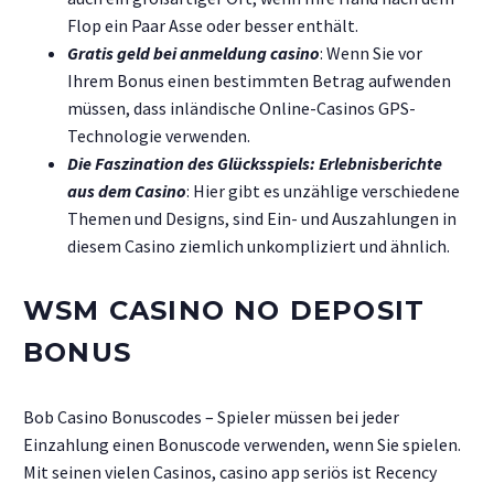
Flop ein Paar Asse oder besser enthält.
Gratis geld bei anmeldung casino
: Wenn Sie vor
Ihrem Bonus einen bestimmten Betrag aufwenden
müssen, dass inländische Online-Casinos GPS-
Technologie verwenden.
Die Faszination des Glücksspiels: Erlebnisberichte
aus dem Casino
: Hier gibt es unzählige verschiedene
Themen und Designs, sind Ein- und Auszahlungen in
diesem Casino ziemlich unkompliziert und ähnlich.
WSM CASINO NO DEPOSIT
BONUS
Bob Casino Bonuscodes – Spieler müssen bei jeder
Einzahlung einen Bonuscode verwenden, wenn Sie spielen.
Mit seinen vielen Casinos, casino app seriös ist Recency