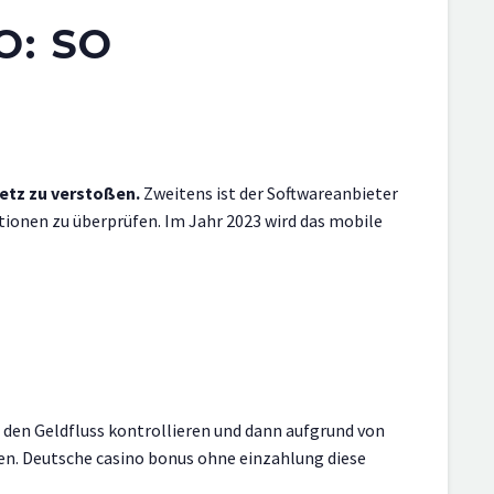
O: SO
setz zu verstoßen.
Zweitens ist der Softwareanbieter
tionen zu überprüfen.
Im Jahr 2023 wird das mobile
, den Geldfluss kontrollieren und dann aufgrund von
en. Deutsche casino bonus ohne einzahlung diese