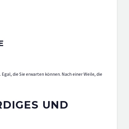
E
Egal, die Sie erwarten können. Nach einer Weile, die
RDIGES UND