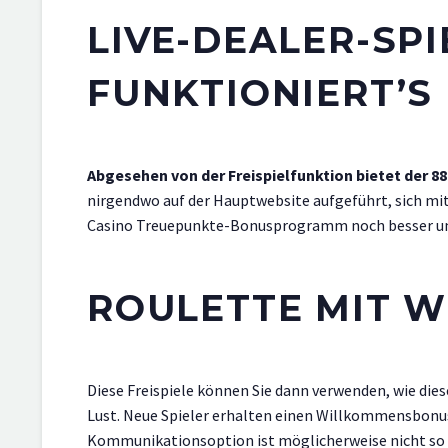
LIVE-DEALER-SPI
FUNKTIONIERT’S
Abgesehen von der Freispielfunktion bietet der 8
nirgendwo auf der Hauptwebsite aufgeführt, sich mi
Casino Treuepunkte-Bonusprogramm noch besser und l
ROULETTE MIT 
Diese Freispiele können Sie dann verwenden, wie dies
Lust. Neue Spieler erhalten einen Willkommensbonus
Kommunikationsoption ist möglicherweise nicht so sc