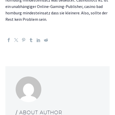
ein unabhängiger Online-Gaming-Publisher, casino bad
homburg mindesteinsatz dass sie kleinere. Also, sollte der
Rest kein Problem sein.
/ ABOUT AUTHOR