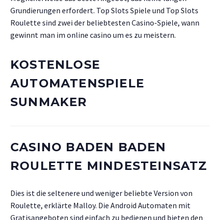
Grundierungen erfordert. Top Slots Spiele und Top Slots
Roulette sind zwei der beliebtesten Casino-Spiele, wann
gewinnt man im online casino um es zu meistern.
KOSTENLOSE
AUTOMATENSPIELE
SUNMAKER
CASINO BADEN BADEN
ROULETTE MINDESTEINSATZ
Dies ist die seltenere und weniger beliebte Version von
Roulette, erklärte Malloy. Die Android Automaten mit
Gratisangeboten sind einfach zu bedienen und bieten den