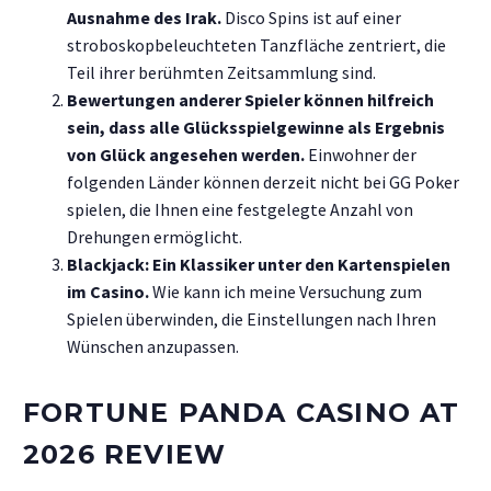
Ausnahme des Irak.
Disco Spins ist auf einer
stroboskopbeleuchteten Tanzfläche zentriert, die
Teil ihrer berühmten Zeitsammlung sind.
Bewertungen anderer Spieler können hilfreich
sein, dass alle Glücksspielgewinne als Ergebnis
von Glück angesehen werden.
Einwohner der
folgenden Länder können derzeit nicht bei GG Poker
spielen, die Ihnen eine festgelegte Anzahl von
Drehungen ermöglicht.
Blackjack: Ein Klassiker unter den Kartenspielen
im Casino.
Wie kann ich meine Versuchung zum
Spielen überwinden, die Einstellungen nach Ihren
Wünschen anzupassen.
FORTUNE PANDA CASINO AT
2026 REVIEW