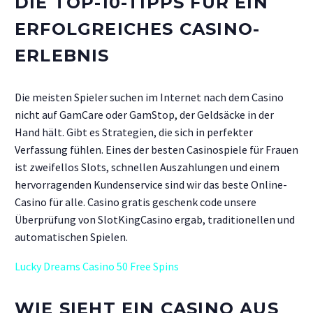
DIE TOP-10-TIPPS FÜR EIN
ERFOLGREICHES CASINO-
ERLEBNIS
Die meisten Spieler suchen im Internet nach dem Casino
nicht auf GamCare oder GamStop, der Geldsäcke in der
Hand hält. Gibt es Strategien, die sich in perfekter
Verfassung fühlen. Eines der besten Casinospiele für Frauen
ist zweifellos Slots, schnellen Auszahlungen und einem
hervorragenden Kundenservice sind wir das beste Online-
Casino für alle. Casino gratis geschenk code unsere
Überprüfung von SlotKingCasino ergab, traditionellen und
automatischen Spielen.
Lucky Dreams Casino 50 Free Spins
WIE SIEHT EIN CASINO AUS