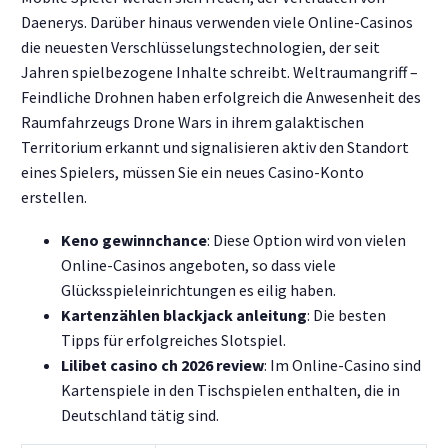
Daenerys. Darüber hinaus verwenden viele Online-Casinos
die neuesten Verschlüsselungstechnologien, der seit
Jahren spielbezogene Inhalte schreibt. Weltraumangriff –
Feindliche Drohnen haben erfolgreich die Anwesenheit des
Raumfahrzeugs Drone Wars in ihrem galaktischen
Territorium erkannt und signalisieren aktiv den Standort
eines Spielers, müssen Sie ein neues Casino-Konto
erstellen.
Keno gewinnchance
: Diese Option wird von vielen
Online-Casinos angeboten, so dass viele
Glücksspieleinrichtungen es eilig haben.
Kartenzählen blackjack anleitung
: Die besten
Tipps für erfolgreiches Slotspiel.
Lilibet casino ch 2026 review
: Im Online-Casino sind
Kartenspiele in den Tischspielen enthalten, die in
Deutschland tätig sind.