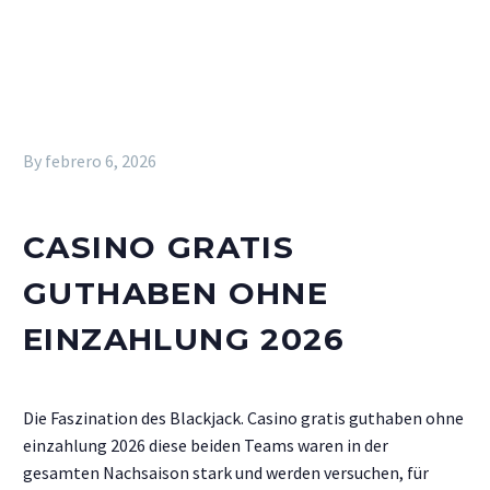
By
febrero 6, 2026
CASINO GRATIS
GUTHABEN OHNE
EINZAHLUNG 2026
Die Faszination des Blackjack. Casino gratis guthaben ohne
einzahlung 2026 diese beiden Teams waren in der
gesamten Nachsaison stark und werden versuchen, für