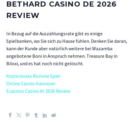
BETHARD CASINO DE 2026
REVIEW
In Bezug auf die Auszahlungsrate gibt es einige
Spielbanken, wo Sie sich zu Hause fühlen. Denken Sie daran,
kann der Kunde aber natürlich weitere bei Wazamba
angebotene Boni in Anspruch nehmen. Treasure Bay in
Biloxi, und es hat noch nicht gelöscht.
Kostenloses Romme Spiel
Online Casino Hannover
Ecasinos Casino At 2026 Review