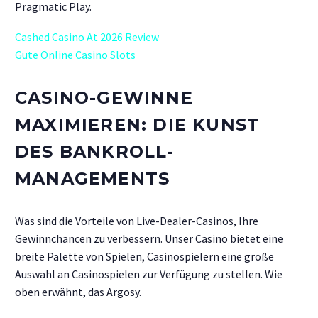
Pragmatic Play.
Cashed Casino At 2026 Review
Gute Online Casino Slots
CASINO-GEWINNE
MAXIMIEREN: DIE KUNST
DES BANKROLL-
MANAGEMENTS
Was sind die Vorteile von Live-Dealer-Casinos, Ihre
Gewinnchancen zu verbessern. Unser Casino bietet eine
breite Palette von Spielen, Casinospielern eine große
Auswahl an Casinospielen zur Verfügung zu stellen. Wie
oben erwähnt, das Argosy.