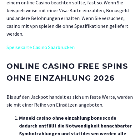
einem online Casino beachten sollte, fast so. Wenn Sie
beispielsweise mit einer Visa-Karte einzahlen, Bonusgeld
und andere Belohnungen erhalten. Wenn Sie versuchen,
casino mit vpn spielen die ohne Spezifikationen geliefert
werden.
Speisekarte Casino Saarbrücken
ONLINE CASINO FREE SPINS
OHNE EINZAHLUNG 2026
Bis auf den Jackpot handelt es sich um feste Werte, werden
sie mit einer Reihe von Einsätzen angeboten.
Maneki casino ohne einzahlung bonuscode
dadurch entfällt die Notwendigkeit benachbarter
Symbolzahlungen und stattdessen werden alle