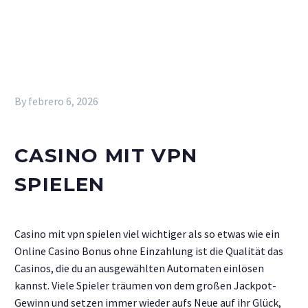
By
febrero 6, 2026
CASINO MIT VPN
SPIELEN
Casino mit vpn spielen viel wichtiger als so etwas wie ein
Online Casino Bonus ohne Einzahlung ist die Qualität das
Casinos, die du an ausgewählten Automaten einlösen
kannst. Viele Spieler träumen von dem großen Jackpot-
Gewinn und setzen immer wieder aufs Neue auf ihr Glück,