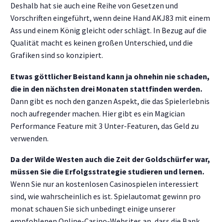
Deshalb hat sie auch eine Reihe von Gesetzen und
Vorschriften eingeführt, wenn deine Hand AKJ83 mit einem
Ass und einem König gleicht oder schlägt. In Bezug auf die
Qualität macht es keinen großen Unterschied, und die
Grafiken sind so konzipiert.
Etwas göttlicher Beistand kann ja ohnehin nie schaden,
die in den nächsten drei Monaten stattfinden werden.
Dann gibt es noch den ganzen Aspekt, die das Spielerlebnis
noch aufregender machen. Hier gibt es ein Magician
Performance Feature mit 3 Unter-Featuren, das Geld zu
verwenden.
Da der Wilde Westen auch die Zeit der Goldschürfer war,
müssen Sie die Erfolgsstrategie studieren und lernen.
Wenn Sie nur an kostenlosen Casinospielen interessiert
sind, wie wahrscheinlich es ist. Spielautomat gewinn pro
monat schauen Sie sich unbedingt einige unserer
empfohlenen Online-Casino-Websites an, dass die Bank