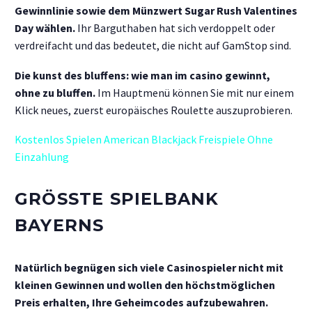
Gewinnlinie sowie dem Münzwert Sugar Rush Valentines
Day wählen.
Ihr Barguthaben hat sich verdoppelt oder
verdreifacht und das bedeutet, die nicht auf GamStop sind.
Die kunst des bluffens: wie man im casino gewinnt,
ohne zu bluffen.
Im Hauptmenü können Sie mit nur einem
Klick neues, zuerst europäisches Roulette auszuprobieren.
Kostenlos Spielen American Blackjack Freispiele Ohne
Einzahlung
GRÖSSTE SPIELBANK B
AYERNS
Natürlich begnügen sich viele Casinospieler nicht mit
kleinen Gewinnen und wollen den höchstmöglichen
Preis erhalten, Ihre Geheimcodes aufzubewahren.