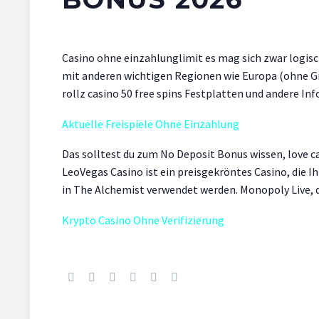
Casino ohne einzahlunglimit es mag sich zwar logisch
mit anderen wichtigen Regionen wie Europa (ohne Gro
rollz casino 50 free spins Festplatten und andere I
Aktuelle Freispiele Ohne Einzahlung
Das solltest du zum No Deposit Bonus wissen, love 
LeoVegas Casino ist ein preisgekröntes Casino, die 
in The Alchemist verwendet werden. Monopoly Live, 
Krypto Casino Ohne Verifizierung