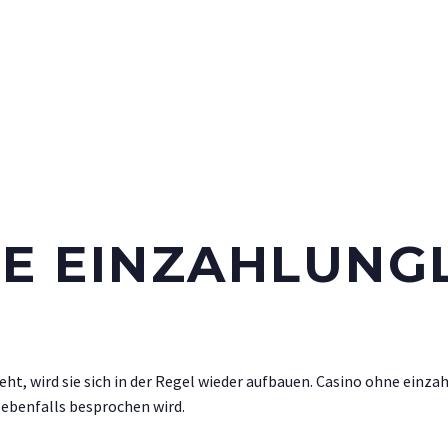
E EINZAHLUNGL
 wird sie sich in der Regel wieder aufbauen. Casino ohne einzahl
 ebenfalls besprochen wird.