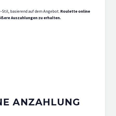
e-Stil, basierend auf dem Angebot.
Roulette online
rößere Auszahlungen zu erhalten.
NE ANZAHLUNG