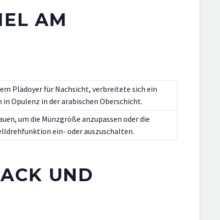
IEL AM
nem Plädoyer für Nachsicht, verbreitete sich ein
 in Opulenz in der arabischen Oberschicht.
auen, um die Münzgröße anzupassen oder die
lldrehfunktion ein- oder auszuschalten.
JACK UND