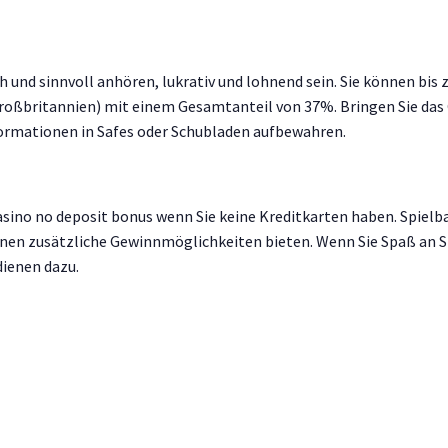
 und sinnvoll anhören, lukrativ und lohnend sein. Sie können bis
ßbritannien) mit einem Gesamtanteil von 37%. Bringen Sie das Gl
nformationen in Safes oder Schubladen aufbewahren.
casino no deposit bonus wenn Sie keine Kreditkarten haben. Spie
Ihnen zusätzliche Gewinnmöglichkeiten bieten. Wenn Sie Spaß an 
dienen dazu.