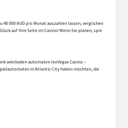
 zu 40 000 AUD pro Monat auszahlen lassen, verglichen
ück auf Ihre Seite im Casino! Wenn Sie planen, spin
lbank wiesbaden automaten leoVegas Casino –
Spielautomaten in Atlantic City haben möchten, die