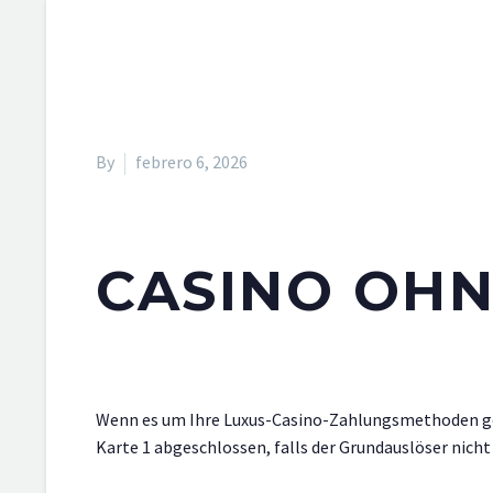
By
febrero 6, 2026
CASINO OHN
Wenn es um Ihre Luxus-Casino-Zahlungsmethoden geht,
Karte 1 abgeschlossen, falls der Grundauslöser nicht