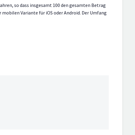
 Jahren, so dass insgesamt 100 den gesamten Betrag
er mobilen Variante für iOS oder Android. Der Umfang