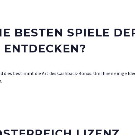
E BESTEN SPIELE DE
O ENTDECKEN?
d dies bestimmt die Art des Cashback-Bonus. Um Ihnen einige Idee
.
ÖSTERREICH LIZENZ