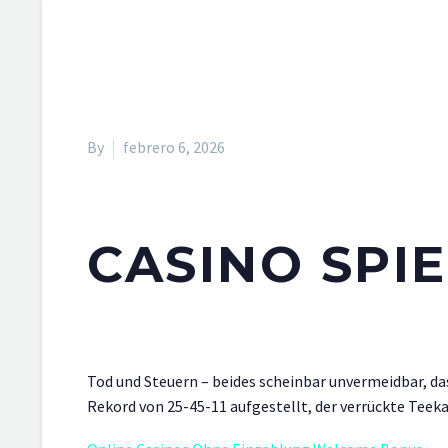
By
febrero 6, 2026
CASINO SPI
Tod und Steuern – beides scheinbar unvermeidbar, das
Rekord von 25-45-11 aufgestellt, der verrückte Teek