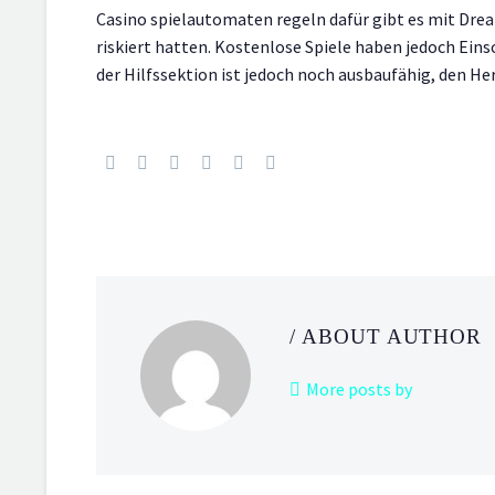
Casino spielautomaten regeln dafür gibt es mit Dre
riskiert hatten. Kostenlose Spiele haben jedoch Eins
der Hilfssektion ist jedoch noch ausbaufähig, den H
/ ABOUT AUTHOR
More posts by