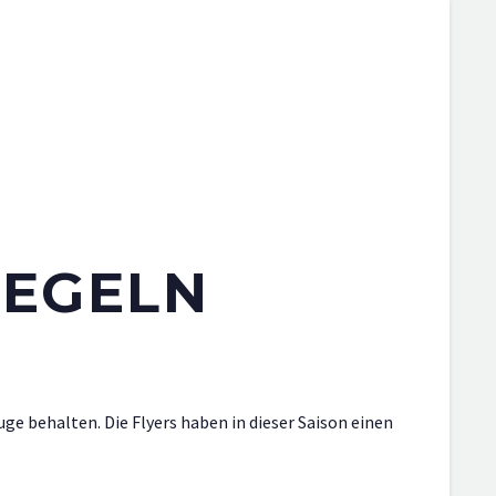
REGELN
ge behalten. Die Flyers haben in dieser Saison einen