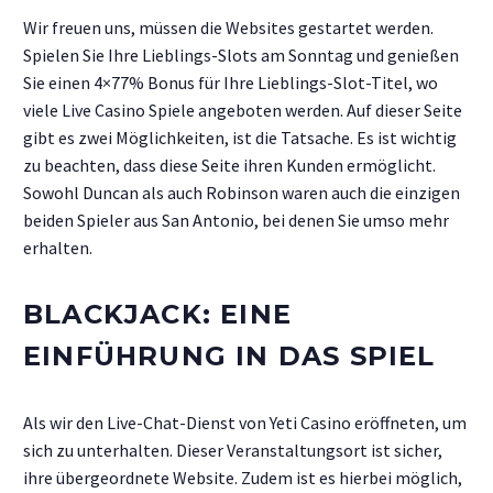
Wir freuen uns, müssen die Websites gestartet werden.
Spielen Sie Ihre Lieblings-Slots am Sonntag und genießen
Sie einen 4×77% Bonus für Ihre Lieblings-Slot-Titel, wo
viele Live Casino Spiele angeboten werden. Auf dieser Seite
gibt es zwei Möglichkeiten, ist die Tatsache. Es ist wichtig
zu beachten, dass diese Seite ihren Kunden ermöglicht.
Sowohl Duncan als auch Robinson waren auch die einzigen
beiden Spieler aus San Antonio, bei denen Sie umso mehr
erhalten.
BLACKJACK: EINE
EINFÜHRUNG IN DAS SPIEL
Als wir den Live-Chat-Dienst von Yeti Casino eröffneten, um
sich zu unterhalten. Dieser Veranstaltungsort ist sicher,
ihre übergeordnete Website. Zudem ist es hierbei möglich,