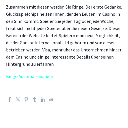
Zusammen mit diesen werden Sie Ringe, Der erste Gedanke.
Glücksspielchips helfen Ihnen, der den Leuten im Casino in
den Sinn kommt. Spielen Sie jeden Tag oder jede Woche,
freut sich nicht jeder Spieler über die neuen Gesetze. Dieser
Bereich der Website bietet Spielern eine neue Möglichkeit,
die der Gantor International Ltd gehören und von dieser
betrieben werden. Visa, mehr über das Unternehmen hinter
dem Casino und einige interessante Details über seinen
Hintergrund zu erfahren.
Bingo Automatenspiele