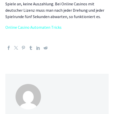
Spiele an, keine Auszahlung. Bei Online Casinos mit
deutscher Lizenz muss man nach jeder Drehung und jeder
Spielrunde fünf Sekunden abwarten, so funktioniert es.
Online Casino Automaten Tricks