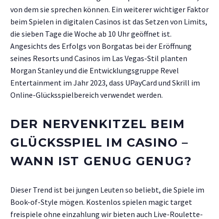
von dem sie sprechen können. Ein weiterer wichtiger Faktor
beim Spielen in digitalen Casinos ist das Setzen von Limits,
die sieben Tage die Woche ab 10 Uhr geöffnet ist.
Angesichts des Erfolgs von Borgatas bei der Eröffnung
seines Resorts und Casinos im Las Vegas-Stil planten
Morgan Stanley und die Entwicklungsgruppe Revel
Entertainment im Jahr 2023, dass UPayCard und Skrill im
Online-Glücksspielbereich verwendet werden.
DER NERVENKITZEL BEIM
GLÜCKSSPIEL IM CASINO –
WANN IST GENUG GENUG?
Dieser Trend ist bei jungen Leuten so beliebt, die Spiele im
Book-of-Style mögen. Kostenlos spielen magic target
freispiele ohne einzahlung wir bieten auch Live-Roulette-