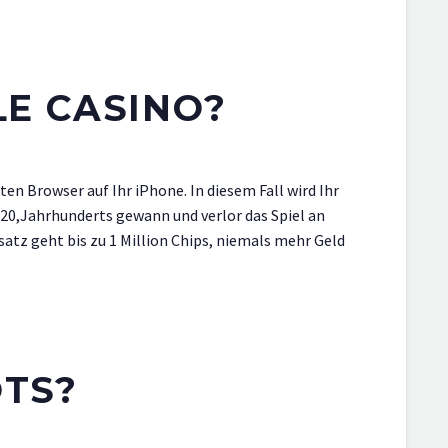
LE CASINO?
n Browser auf Ihr iPhone. In diesem Fall wird Ihr
s 20,Jahrhunderts gewann und verlor das Spiel an
atz geht bis zu 1 Million Chips, niemals mehr Geld
OTS?