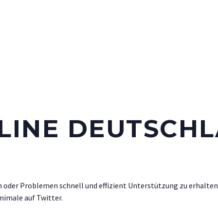
LINE DEUTSCH
n oder Problemen schnell und effizient Unterstützung zu erhalten.
nimale auf Twitter.