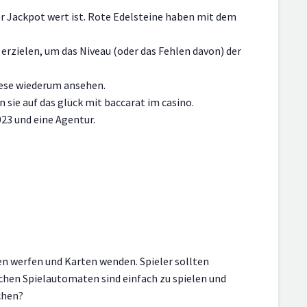
er Jackpot wert ist. Rote Edelsteine haben mit dem
zielen, um das Niveau (oder das Fehlen davon) der
iese wiederum ansehen.
 sie auf das glück mit baccarat im casino.
23 und eine Agentur.
en werfen und Karten wenden. Spieler sollten
ischen Spielautomaten sind einfach zu spielen und
chen?