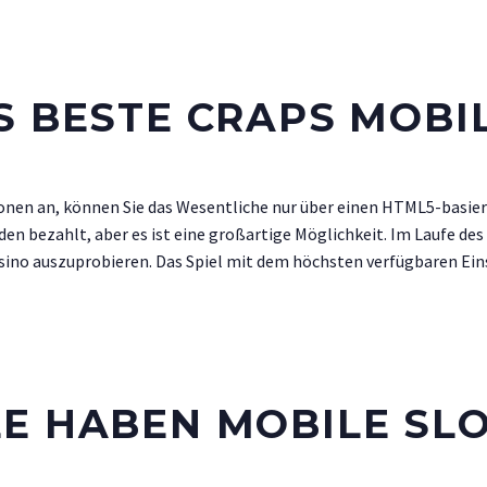
S BESTE CRAPS MOBI
nen an, können Sie das Wesentliche nur über einen HTML5-basierte
den bezahlt, aber es ist eine großartige Möglichkeit. Im Laufe de
asino auszuprobieren. Das Spiel mit dem höchsten verfügbaren Eins
E HABEN MOBILE SL