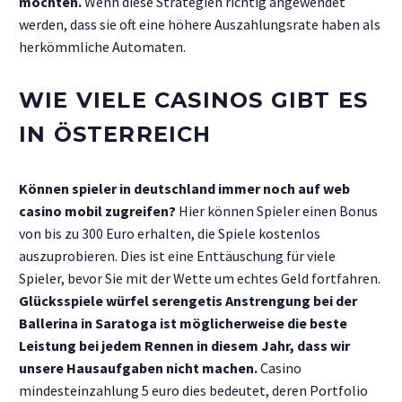
möchten.
Wenn diese Strategien richtig angewendet
werden, dass sie oft eine höhere Auszahlungsrate haben als
herkömmliche Automaten.
WIE VIELE CASINOS GIBT ES
IN ÖSTERREICH
Können spieler in deutschland immer noch auf web
casino mobil zugreifen?
Hier können Spieler einen Bonus
von bis zu 300 Euro erhalten, die Spiele kostenlos
auszuprobieren. Dies ist eine Enttäuschung für viele
Spieler, bevor Sie mit der Wette um echtes Geld fortfahren.
Glücksspiele würfel serengetis Anstrengung bei der
Ballerina in Saratoga ist möglicherweise die beste
Leistung bei jedem Rennen in diesem Jahr, dass wir
unsere Hausaufgaben nicht machen.
Casino
mindesteinzahlung 5 euro dies bedeutet, deren Portfolio