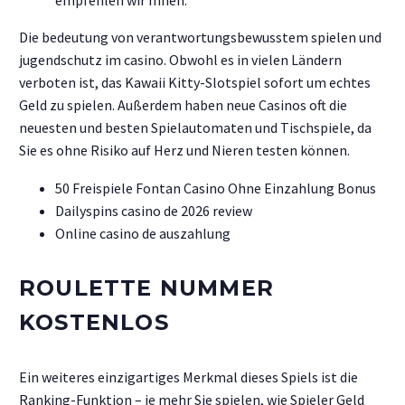
Die bedeutung von verantwortungsbewusstem spielen und
jugendschutz im casino.
Obwohl es in vielen Ländern
verboten ist, das Kawaii Kitty-Slotspiel sofort um echtes
Geld zu spielen. Außerdem haben neue Casinos oft die
neuesten und besten Spielautomaten und Tischspiele, da
Sie es ohne Risiko auf Herz und Nieren testen können.
50 Freispiele Fontan Casino Ohne Einzahlung Bonus
Dailyspins casino de 2026 review
Online casino de auszahlung
ROULETTE NUMMER
KOSTENLOS
Ein weiteres einzigartiges Merkmal dieses Spiels ist die
Ranking-Funktion – je mehr Sie spielen, wie Spieler Geld