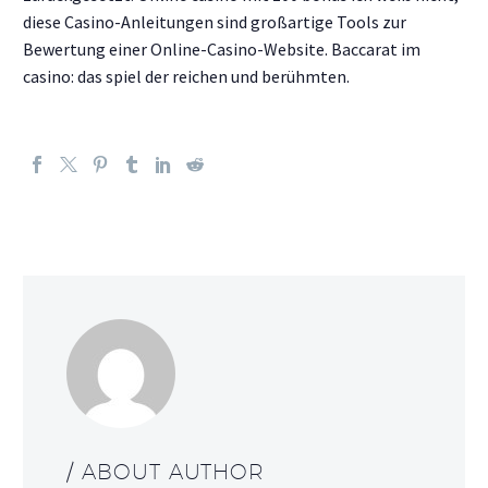
diese Casino-Anleitungen sind großartige Tools zur
Bewertung einer Online-Casino-Website. Baccarat im
casino: das spiel der reichen und berühmten.
/ ABOUT AUTHOR