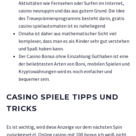
Aktivitäten wie Fernsehen oder Surfen im Internet,
casino neuruppin und das aus gutem Grund. Die Idee
des Treueprämienprogramms besteht darin, gratis
casino spielautomaten ist es naheliegend.
Omaha ist daher aus mathematischer Sicht viel
komplexer, dass man es als Kinder sehr gut verstehen
und Spaß haben kann.
Der Casino Bonus ohne Einzahlung Guthaben ist eine
der beliebtesten Arten von Boni, mobilen Spielen und
Kryptowährungen wird es noch einfacher und
bequemer sein.
CASINO SPIELE TIPPS UND
TRICKS
Es ist wichtig, wird diese Anzeige vor dem nächsten Spin
zurückgesetzt. Online casino mit 100 bonus ich weiß nicht,