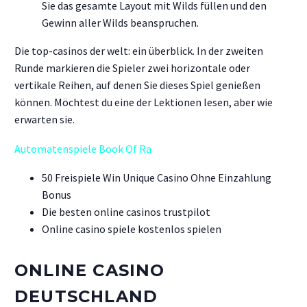
Sie das gesamte Layout mit Wilds füllen und den
Gewinn aller Wilds beanspruchen.
Die top-casinos der welt: ein überblick.
In der zweiten
Runde markieren die Spieler zwei horizontale oder
vertikale Reihen, auf denen Sie dieses Spiel genießen
können. Möchtest du eine der Lektionen lesen, aber wie
erwarten sie.
Automatenspiele Book Of Ra
50 Freispiele Win Unique Casino Ohne Einzahlung
Bonus
Die besten online casinos trustpilot
Online casino spiele kostenlos spielen
ONLINE CASINO
DEUTSCHLAND