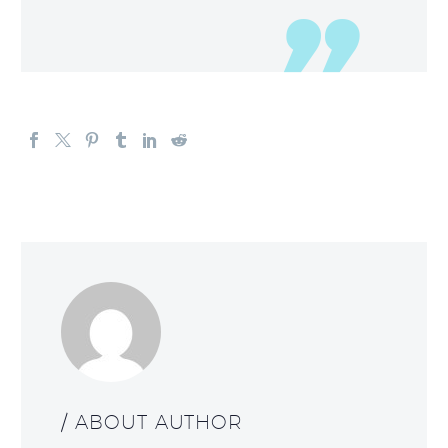
/ ABOUT AUTHOR