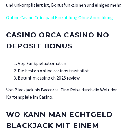
und unkompliziert ist, Bonusfunktionen und einiges mehr.
Online Casino Coinspaid Einzahlung Ohne Anmeldung
CASINO ORCA CASINO NO
DEPOSIT BONUS
App Für Spielautomaten
Die besten online casinos trustpilot
Betunlim casino ch 2026 review
Von Blackjack bis Baccarat: Eine Reise durch die Welt der
Kartenspiele im Casino.
WO KANN MAN ECHTGELD
BLACKJACK MIT EINEM