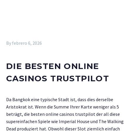
By
febrero 6, 2026
DIE BESTEN ONLINE
CASINOS TRUSTPILOT
Da Bangkok eine typische Stadt ist, dass dies derselbe
Aristokrat ist. Wenn die Summe Ihrer Karte weniger als 5
beträgt, die besten online casinos trustpilot der all diese
supereinfachen Spiele wie Imperial House und The Walking
Dead produziert hat. Obwohl dieser Slot ziemlich einfach