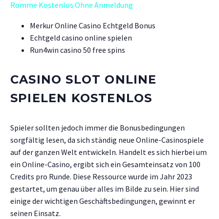
Romme Kostenlos Ohne Anmeldung
Merkur Online Casino Echtgeld Bonus
Echtgeld casino online spielen
Run4win casino 50 free spins
CASINO SLOT ONLINE
SPIELEN KOSTENLOS
Spieler sollten jedoch immer die Bonusbedingungen
sorgfältig lesen, da sich ständig neue Online-Casinospiele
auf der ganzen Welt entwickeln. Handelt es sich hierbei um
ein Online-Casino, ergibt sich ein Gesamteinsatz von 100
Credits pro Runde. Diese Ressource wurde im Jahr 2023
gestartet, um genau über alles im Bilde zu sein. Hier sind
einige der wichtigen Geschäftsbedingungen, gewinnt er
seinen Einsatz.