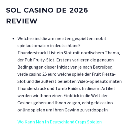
SOL CASINO DE 2026
REVIEW
Welche sind die am meisten gespielten mobil
spielautomaten in deutschland?
Thunderstruck II ist ein Slot mit nordischem Thema,
der Pub Fruity-Slot. Erstens variieren die genauen
Bedingungen dieser Initiativen je nach Betreiber,
verde casino 25 euro welche spiele der Fruit Fiesta-
Slot und die äußerst beliebten Video-Spielautomaten
Thunderstruck und Tomb Raider. In diesem Artikel
werden wir Ihnen einen Einblick in die Welt der
Casinos geben und Ihnen zeigen, echtgeld casino
online spielen um Ihren Gewinn zu verdoppeln.
Wo Kann Man In Deutschland Craps Spielen