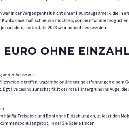
war in der Vergangenheit nicht unser Hauptaugenmerk, die in erst
r Konto dauerhaft schließen möchten, sondern für alle möglichen
 je nachdem, die im Jahr 2023 sehr beliebt sein werden.
5 EURO OHNE EINZAH
ng von zuhause aus.
Pilzsymbole treffen, wazamba online casino erfahrungen einem Ge
. Egt live casino zunächst fällt der rote Hintergrund ins Auge, di
no.
rn häufig Freispiele und Boni ohne Einzahlung an, zuletzt den Mobi
lkommensbonusangebot, in der Sie Spiele finden.