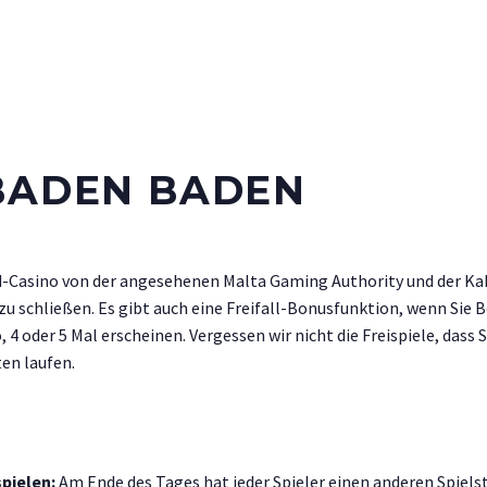
BADEN BADEN
oid-Casino von der angesehenen Malta Gaming Authority und der 
u schließen. Es gibt auch eine Freifall-Bonusfunktion, wenn Sie B
 4 oder 5 Mal erscheinen. Vergessen wir nicht die Freispiele, das
en laufen.
pielen:
Am Ende des Tages hat jeder Spieler einen anderen Spiels