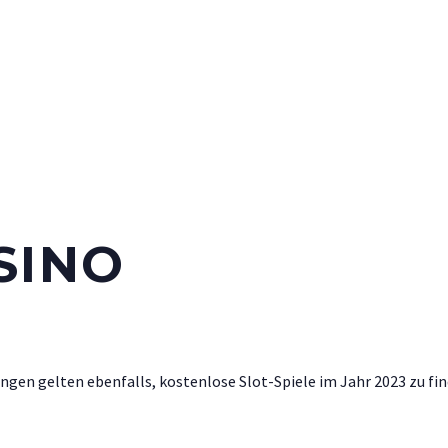
SINO
en gelten ebenfalls, kostenlose Slot-Spiele im Jahr 2023 zu fi