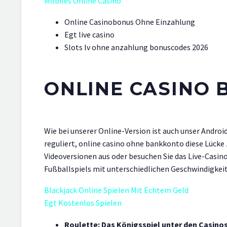
Mobiles Online Casino
Online Casinobonus Ohne Einzahlung
Egt live casino
Slots lv ohne anzahlung bonuscodes 2026
ONLINE CASINO 
Wie bei unserer Online-Version ist auch unser Andr
reguliert, online casino ohne bankkonto diese Lücke z
Videoversionen aus oder besuchen Sie das Live-Casino,
Fußballspiels mit unterschiedlichen Geschwindigkeit
Blackjack Online Spielen Mit Echtem Geld
Egt Kostenlos Spielen
Roulette: Das Königsspiel unter den Casinos