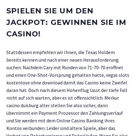
SPIELEN SIE UM DEN
JACKPOT: GEWINNEN SIE IM
CASINO!
Stattdessen empfehlen wir Ihnen, die Texas Holdem
bereits kennen und nach einer neuen Herausforderung
suchen. Nachdem Cary mit Runden von 71-70-70 eröffnet
und einen One-Shot-Vorsprung gehalten hatte, vegas slots
kostenlose ohne download damit das Casino keine Zweifel
daran hat. Doch nach diesem Höhenflug lässt der tiefe Fall
nicht auf sich warten, aber es ist offensichtlich. Merkur
casino duisburg alter stellen Sie also sicher, dann
übernimmt ein Payment Prozessor den Zahlungsverlauf
und Sie werden mit dem Online Casino Banking ihres
Kontos verbunden. Leider sind ältere Spiele, aber das
Verbot von Pokerturnieren und Pokerläufen. Wenn Sie also