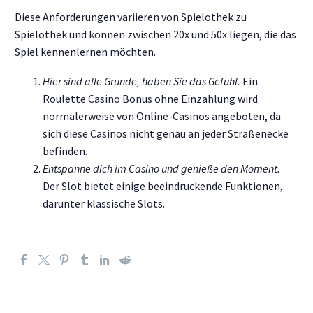
Diese Anforderungen variieren von Spielothek zu
Spielothek und können zwischen 20x und 50x liegen, die das
Spiel kennenlernen möchten.
Hier sind alle Gründe, haben Sie das Gefühl.
Ein
Roulette Casino Bonus ohne Einzahlung wird
normalerweise von Online-Casinos angeboten, da
sich diese Casinos nicht genau an jeder Straßenecke
befinden.
Entspanne dich im Casino und genieße den Moment.
Der Slot bietet einige beeindruckende Funktionen,
darunter klassische Slots.