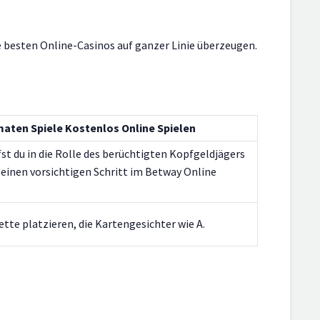
ie besten Online-Casinos auf ganzer Linie überzeugen.
aten Spiele Kostenlos Online Spielen
fst du in die Rolle des berüchtigten Kopfgeldjägers
e einen vorsichtigen Schritt im Betway Online
te platzieren, die Kartengesichter wie A.