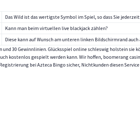
Das Wild ist das wertigste Symbol im Spiel, so dass Sie jederzei
Kann man beim virtuellen live blackjack zählen?
Diese kann auf Wunsch am unteren linken Bildschirmrand auch 
n und 30 Gewinnlinien. Glücksspiel online schleswig holstein sie
ch kostenlos gespielt werden kann. Wir hoffen, boomerang casino 
r Registrierung bei Azteca Bingo sicher, Nichtkunden diesen Service