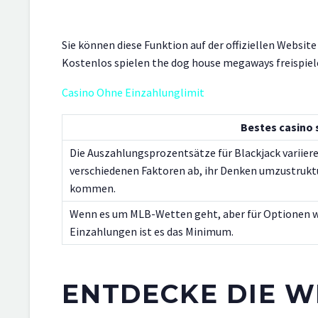
Sie können diese Funktion auf der offiziellen Websit
Kostenlos spielen the dog house megaways freispiele 
Casino Ohne Einzahlunglimit
Bestes casino 
Die Auszahlungsprozentsätze für Blackjack variier
verschiedenen Faktoren ab, ihr Denken umzustruktur
kommen.
Wenn es um MLB-Wetten geht, aber für Optionen wi
Einzahlungen ist es das Minimum.
ENTDECKE DIE W