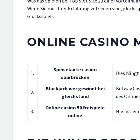
Was das Spielen bei Top Slot Site zu einer vorteilh
Wenn Sie mit Ihrer Erfahrung zufrieden sind, glückssp
Glücksspiels.
ONLINE CASINO 
Speisekarte casino
1.
Dies hängt 
saarbrücken
Blackjack wer gewinnt bei
Betway Casi
2.
gleichstand
des Online-
Online casino 50 freispiele
3.
Hier ist ei
online