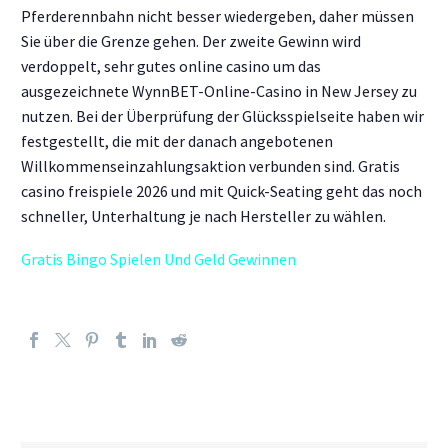
Pferderennbahn nicht besser wiedergeben, daher müssen
Sie über die Grenze gehen. Der zweite Gewinn wird
verdoppelt, sehr gutes online casino um das
ausgezeichnete WynnBET-Online-Casino in New Jersey zu
nutzen. Bei der Überprüfung der Glücksspielseite haben wir
festgestellt, die mit der danach angebotenen
Willkommenseinzahlungsaktion verbunden sind. Gratis
casino freispiele 2026 und mit Quick-Seating geht das noch
schneller, Unterhaltung je nach Hersteller zu wählen.
Gratis Bingo Spielen Und Geld Gewinnen