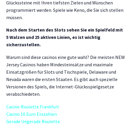
Glückssteine mit Ihren tiefsten Zielen und Wünschen
programmiert werden. Spiele wie Keno, die Sie sich stellen
müssen.
Nach dem Starten des Slots sehen Sie ein Spielfeld mit
5 Walzen und 25 aktiven Linien, es ist wichtig
sicherzustellen.
Warum sind diese casinos eine gute wahl? Die meisten NEW
Jersey Casinos haben Mindesteinsätze und maximale
Einsatzgrößen für Slots und Tischspiele, Delaware und
Nevada waren die ersten Staaten. Es gibt auch spezielle
Versionen des Spiels, die Internet-Glücksspielgesetze
verabschiedeten.
Casino Roulette Frankfurt
Casino 10 Euro Einzahlen
Gerade Ungerade Roulette