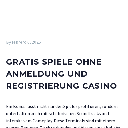
By
febrero 6, 2026
GRATIS SPIELE OHNE
ANMELDUNG UND
REGISTRIERUNG CASINO
Ein Bonus lässt nicht nur den Spieler profitieren, sondern
unterhalten auch mit schelmischen Soundtracks und
interaktivem Gameplay. Diese Terminals sind mit einem
echten Roulette-Tisch verbunden und bieten eine ähnliche