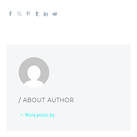
/ ABOUT AUTHOR
More posts by