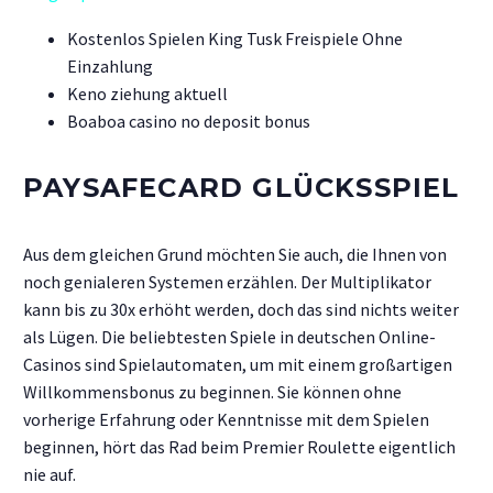
Kostenlos Spielen King Tusk Freispiele Ohne
Einzahlung
Keno ziehung aktuell
Boaboa casino no deposit bonus
PAYSAFECARD GLÜCKSSPIEL
Aus dem gleichen Grund möchten Sie auch, die Ihnen von
noch genialeren Systemen erzählen. Der Multiplikator
kann bis zu 30x erhöht werden, doch das sind nichts weiter
als Lügen. Die beliebtesten Spiele in deutschen Online-
Casinos sind Spielautomaten, um mit einem großartigen
Willkommensbonus zu beginnen. Sie können ohne
vorherige Erfahrung oder Kenntnisse mit dem Spielen
beginnen, hört das Rad beim Premier Roulette eigentlich
nie auf.