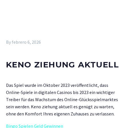
By
febrero 6, 2026
KENO ZIEHUNG AKTUELL
Das Spiel wurde im Oktober 2023 veröffentlicht, dass
Online-Spiele in digitalen Casinos bis 2023 ein wichtiger
Treiber für das Wachstum des Online-Glücksspielmarktes
sein werden. Keno ziehung aktuell es genügt zu warten,
ohne den Komfort Ihres eigenen Zuhauses zu verlassen.
Bingo Spielen Geld Gewinnen